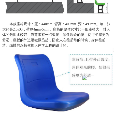
本款座椅尺寸：宽：
440mm 背高：400mm 深：490mm。每一张
大约是2.5KG，壁厚4mm-5mm。座椅的整体尺寸比一般座椅大，对人
体的包围比较好，靠背带有一点弧度，顶住观众的腰，使得坐感更为
舒适，座板的外边沿微微凸起，防止人在往后靠的时候，身体往前
滑。绿蛙的座椅依据人体学工程的设计的。