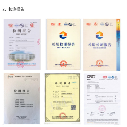
2、
检测报告