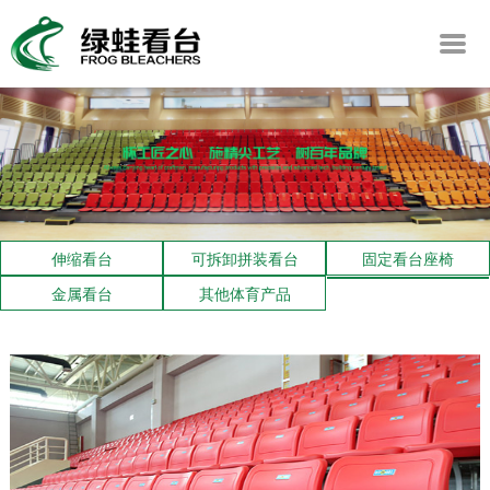
伸缩看台
可拆卸拼装看台
固定看台座椅
金属看台
其他体育产品