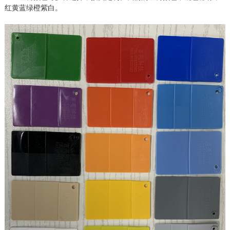
红黄蓝绿橙紫白。