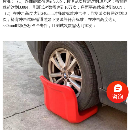
标准：（1）座面静载荷达到950N，且测试次数需达到10万次；椅背静
载荷达到330N，且测试次数需达到10万次；座面平衡载荷达到900N；
（2）在冲击高度达到240mm时释放标准冲击件，且测试次数需达到10
次；椅背冲击试验需通过如下测试并符合标准：在冲击高度达到
330mm时释放标准冲击件，且测试次数需达到10次；