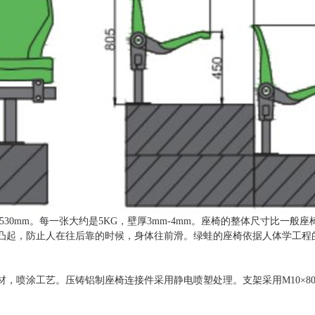
 深：530mm。每一张大约是5KG，壁厚3mm-4mm。座椅的整体尺寸比
凸起，防止人在往后靠的时候，身体往前滑。绿蛙的座椅依据人体学工程
材，喷涂工艺。压铸铝制座椅连接件采用静电喷塑处理。支架采用
M10
×
8