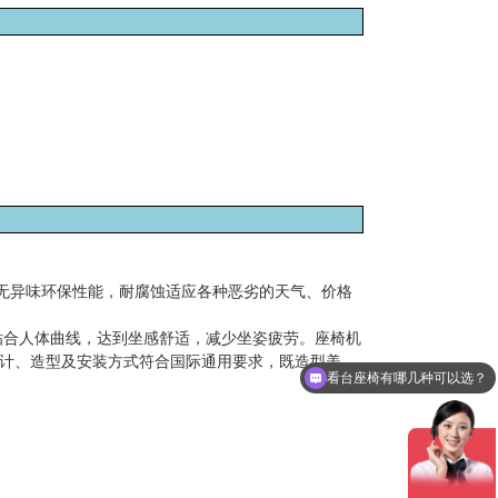
无异味环保性能，耐腐蚀适应各种恶劣的天气、价格
贴合人体曲线，达到坐感舒适，减少坐姿疲劳。座椅机
设计、造型及安装方式符合国际通用要求，既造型美
做一套看台座椅要多少钱？