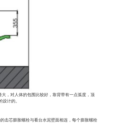
一般座椅大，对人体的包围比较好，靠背带有一点弧度，顶
的设计的。
0
的击芯膨胀螺栓与看台水泥壁面相连，每个膨胀螺栓