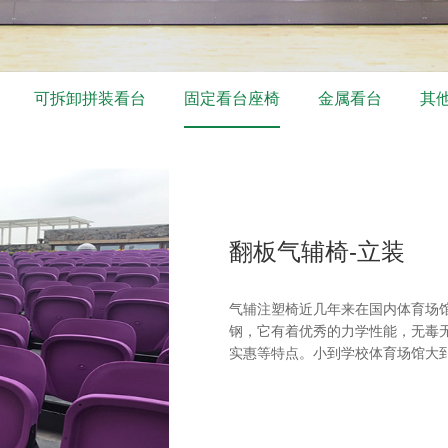
可拆卸拼装看台
固定看台座椅
金属看台
其
翻板气辅椅-立装
气辅注塑椅近几年来在国内体育场
钢，它有着优秀的力学性能，无毒
实惠等特点。小到学校体育场馆大