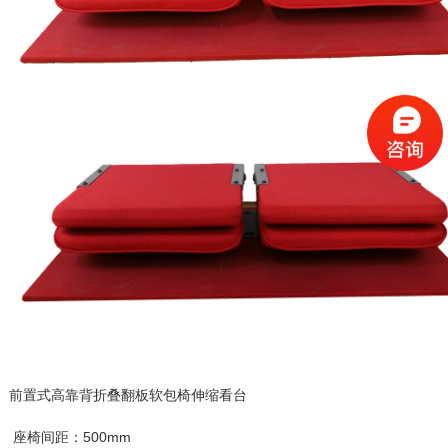
前置式高靠背折叠翻板软包椅伸缩看台
座椅间距：500mm