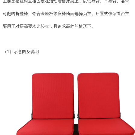
主要是指座椅直接固定在活动看台床架上，以低靠背、平靠背、靠背
可翻转折叠椅、铝合金座板等座椅椅面选择为主。后置式伸缩看台主
要用于对层高要求比较窄，且追求高档的情形下。
（1）示意图及说明