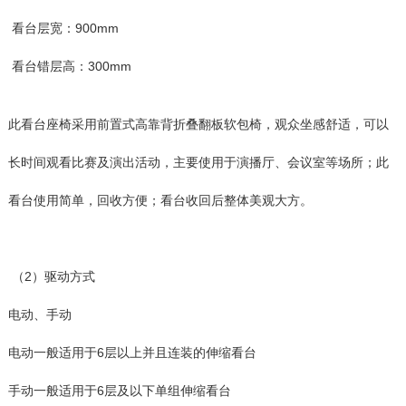
看台层宽：900mm
看台错层高：300mm
此看台座椅采用前置式高靠背折叠翻板软包椅，观众坐感舒适，可以
长时间观看比赛及演出活动，主要使用于演播厅、会议室等场所；此
看台使用简单，回收方便；看台收回后整体美观大方。
（2）驱动方式
电动、手动
电动一般适用于6层以上并且连装的伸缩看台
手动一般适用于6层及以下单组伸缩看台