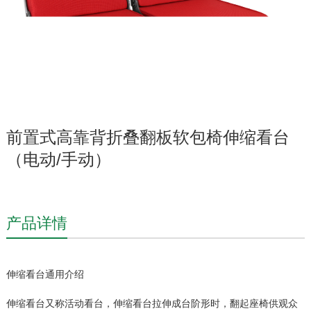
前置式高靠背折叠翻板软包椅伸缩看台
（电动/手动）
产品详情
伸缩看台通用介绍
伸缩看台又称活动看台，伸缩看台拉伸成台阶形时，翻起座椅供观众