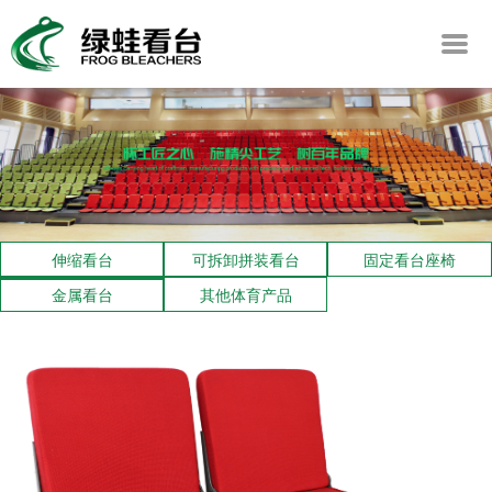
伸缩看台
可拆卸拼装看台
固定看台座椅
金属看台
其他体育产品