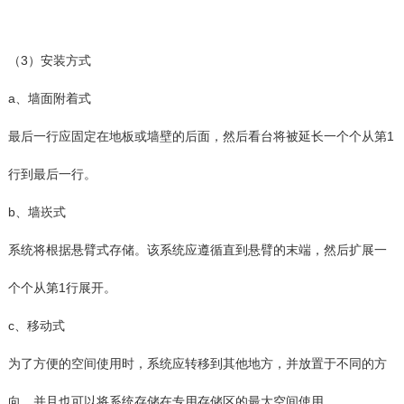
（3）安装方式
a、墙面附着式
最后一行应固定在地板或墙壁的后面，然后看台将被延长一个个从第1
行到最后一行。
b、墙崁式
系统将根据悬臂式存储。该系统应遵循直到悬臂的末端，然后扩展一
个个从第1行展开。
c、移动式
为了方便的空间使用时，系统应转移到其他地方，并放置于不同的方
向。并且也可以将系统存储在专用存储区的最大空间使用。