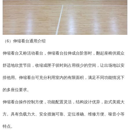
（6）伸缩看台通用介绍
伸缩看台又称活动看台，伸缩看台拉伸成台阶形时，翻起座椅供观众
舒适地欣赏节目，收缩成匣子状时则占用很少的空间，让出场地以安
排他用。伸缩看台可充分利用室内的有限面积，满足不同功能情况下
的多座位要求。
伸缩看台操作控制方便，功能配置灵活，结构设计优异，款式美观大
方。具有负载力大、安全措施可靠、定位准确、维修方便、噪音小等
特点。