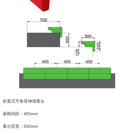
前置式平靠背伸缩看台
座椅间距：455mm
看台层宽：650mm