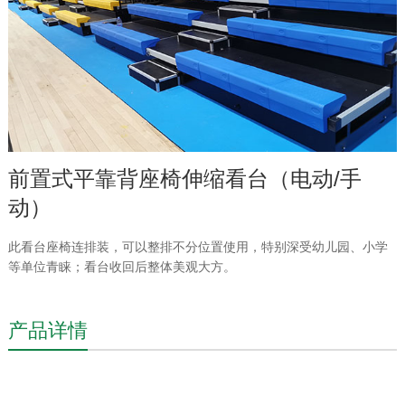
前置式平靠背座椅伸缩看台（电动/手
动）
此看台座椅连排装，可以整排不分位置使用，特别深受幼儿园、小学
等单位青睐；看台收回后整体美观大方。
产品详情