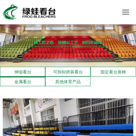
伸缩看台
可拆卸拼装看台
固定看台座椅
金属看台
其他体育产品