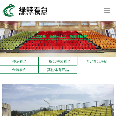
伸缩看台
可拆卸拼装看台
固定看台座椅
金属看台
其他体育产品