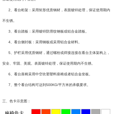
2、看台桁架：采用矩形优质钢材，表面镀锌处理，保证使用期内
不生锈。
3、看台踏板：采用镀锌防滑纹钢板或铝合金踏板。
4、看台侧封板：采用钢板或采用铝合金材料。
5、护栏采用优质钢材，通过螺栓或焊接连接在看台主体架构上，
安全、牢固、美观。表面镀锌处理，保证使用期内不生锈。
6、看台座椅采用中空吹塑塑料座椅或者铝合金坐板。
7、整个看台结构可达到500KG/平方米的承载要求。
三、色卡示意图：