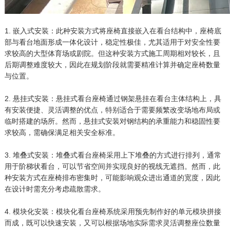
1. 嵌入式安装：此种安装方式将座椅直接嵌入在看台结构中，座椅底
部与看台地面形成一体化设计，稳定性极佳，尤其适用于对安全性要
求较高的大型体育场或剧院。但这种安装方式施工周期相对较长，且
后期调整难度较大，因此在规划阶段就需要精准计算并确定座椅数量
与位置。
2. 悬挂式安装：悬挂式看台座椅通过钢架悬挂在看台主体结构上，具
有安装便捷、灵活调整的优点，特别适合于需要频繁改变场地布局或
临时搭建的场所。然而，悬挂式安装对钢结构的承重能力和稳固性要
求较高，需确保满足相关安全标准。
3. 堆叠式安装：堆叠式看台座椅采用上下堆叠的方式进行排列，通常
用于阶梯状看台，可以节省空间并实现良好的视线无遮挡。然而，此
种安装方式在座椅排布密集时，可能影响观众进出通道的宽度，因此
在设计时需充分考虑疏散需求。
4. 模块化安装：模块化看台座椅系统采用预先制作好的单元模块拼接
而成，既可以快速安装，又可以根据场地实际需求灵活调整座位数量