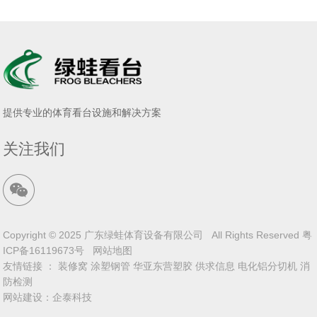
提供专业的体育看台设施和解决方案
关注我们
Copyright © 2025 广东绿蛙体育设备有限公司 All Rights Reserved
粤
ICP备16119673号
网站地图
友情链接 ：
装修窝
涂塑钢管
华亚东营塑胶
供求信息
电化铝分切机
消
防检测
网站建设
：
企泰科技