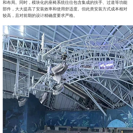
和布局。同时，模块化的座椅系统往往包含集成的扶手、过道等功能
部件，大大提高了安装效率和使用舒适度。但此类安装方式成本相对
较高，且对前期的设计精确度要求严格。