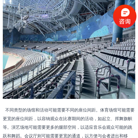
不同类型的场馆和活动可能需要不同的座位间距。体育场馆可能需要
更宽的座位间距，以容纳观众在比赛期间的活动，如起立、挥舞旗帜
等。演艺场地可能需要更多的腿部空间，以适应音乐会观众可能的跳
跃和舞蹈。会议厅则可能需要更宽的通道，以方便与会者进出和移