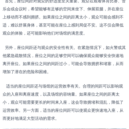
首先，座位间距对观众的舒适度至关重要。观众在观看体育比赛、音
乐会或会议时，希望能够有足够的空间来坐下、伸展双腿，并在座位
上移动而不感到拥挤。如果座位之间的距离太小，观众可能会感到不
适，难以舒展身体，甚至可能在座位上感到局促不安。这不仅会降低
观众的体验，还可能影响他们对场馆的满意度。
另外，座位间距还与观众的安全性有关。在紧急情况下，如火警或其
他紧急疏散情况，座位之间的足够空间可以确保观众能够安全快速地
离开座位。如果座位之间的间距过小，可能会导致拥挤和堵塞，从而
增加了潜在的危险和困难。
适当的座位间距还与场馆的运营效率有关。合理的间距可以影响观
众的入座和离座速度，以及场馆的容纳量。如果座位之间的距离太
小，观众可能需要更长的时间来入座，这会导致拥堵和混乱，降低了
运营效率。另一方面，适当的座位间距可以使观众更快速地入座，从
而更好地满足大型活动的需求。