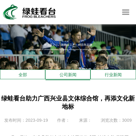
全部
公司新闻
行业新闻
绿蛙看台助力广西兴业县文体综合馆，再添文化新
地标
发布时间：2023-09-19
作者：
来源：
浏览次数：3009