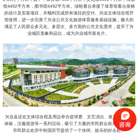
馆4492平方米，图书馆4492平方米。绿蛙看台承接了体育馆看台座椅
的设计及安装项目，并顺利完成所有项目的交付。兴业文体综合馆开
馆使用，进一步完善了兴业公共文化旅游体育服务基础设施，极大的
满足了人民群众多元化、多层次、多方面的公共文化需求，提升了兴
业城区形象和品位，成为兴业城市新名片。
兴业县还在文体综合馆及周边举办篮球赛、文艺演出、夜市街、剪纸
体验，汉服巡游等一系列活动，吸引了大量的市民群众前来打卡，为
市民群众欢庆中秋国庆节提供了一个休闲、娱乐的好去处。