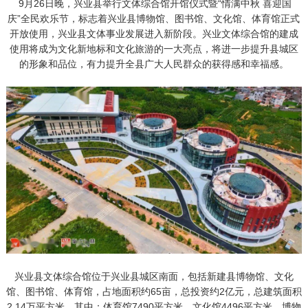
9月26日晚，兴业县举行文体综合馆开馆仪式暨“情满中秋 喜迎国
庆”全民欢乐节，标志着兴业县博物馆、图书馆、文化馆、体育馆正式
开放使用，兴业县文体事业发展进入新阶段。兴业文体综合馆的建成
使用将成为文化新地标和文化旅游的一大亮点，将进一步提升县城区
的形象和品位，有力提升全县广大人民群众的获得感和幸福感。
兴业县文体综合馆位于兴业县城区南面，包括新建县博物馆、文化
馆、图书馆、体育馆，占地面积约65亩，总投资约2亿元，总建筑面积
2.14万平方米，其中：体育馆7490平方米，文化馆4496平方米，博物