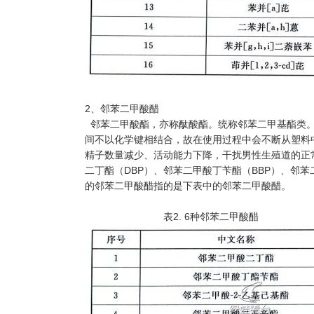
2、邻苯二甲酸醋
邻苯二甲酸酯，亦称酞酸酯。统称邻苯二甲基酯类。
间不以化学键相结合，故在使用过程中会不断从塑料
精子数量减少、活动能力下降，干扰男性生殖道的正常
二丁酯（DBP）、邻苯二甲酸丁苄酯（BBP）、邻
的邻苯二甲酸醋指的是下表中的邻苯二甲酸醋。
表2. 6种邻苯二甲酸醋