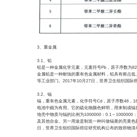
3、重金属
3.1、铅
铅是一种金属化学元素，元素符号Pb，原子序数为8
金属铅是一种耐蚀的重有色金属材料，铅具有熔点低
等工业部门。2017年10月27日，世界卫生组织国
3.2、镉
镉，重有色金属元素，化学符号Cd，原子序数48，
电池中颇为有用。它的硫化物颜色鲜明，用来制成镉
地壳中物质与镉的比例为1000000：0.1～100
及其他合金。另一用途是制造一种叫做镉黄的亮黄色颜料
日，世界卫生组织国际癌症研究机构公布的致癌物清