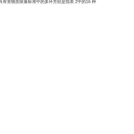
害物质限量标准中的多环芳烃是指表 2中的16 种