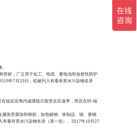
体。
材和管材，广泛用于化工、电缆、蓄电池和放射性防护
019年7月23日，铅被列入有毒有害水污染物名录
可在核反应堆内减缓链式裂变反应速率，而且在锌-镉
护其他金属免受腐蚀和锈损，如电镀钢、铁制品、铜、黄铜
有毒有害水污染物名录（第一批）。2017年10月27