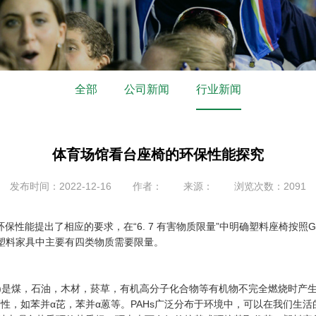
全部
公司新闻
行业新闻
体育场馆看台座椅的环保性能探究
发布时间：2022-12-16
作者：
来源：
浏览次数：2091
椅的环保性能提出了相应的要求，在“6. 7 有害物质限量”中明确塑料座椅按照
述，塑料家具中主要有四类物质需要限量。
ocarbons PAHs)是煤，石油，木材，菸草，有机高分子化合物等有机物不完
致癌性，如苯并α芘，苯并α蒽等。PAHs广泛分布于环境中，可以在我们