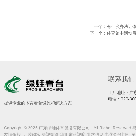
上一个：
有什么办法让
下一个：
体育馆中活动
联系我们
工厂地址：广
电话：
020-36
提供专业的体育看台设施和解决方案
Copyright © 2025 广东绿蛙体育设备有限公司 All Rights Reserved
粤
友情链接 ：
装修窝
涂塑钢管
华亚东营塑胶
供求信息
电化铝分切机
消