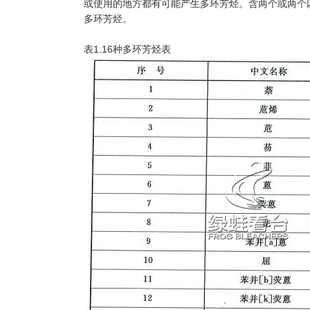
或使用的地方都有可能产生多环芳烃。含两个或两个以
多环芳烃。
表1.16种多环芳烃表