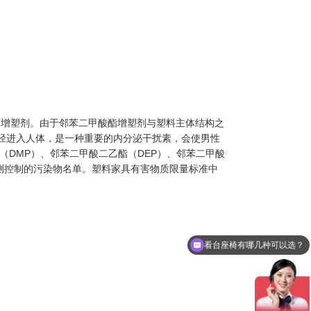
的增塑剂。由于邻苯二甲酸酯增塑剂与塑料主体结构之
径进入人体，是一种重要的内分泌干扰素，会使男性
（DMP）、邻苯二甲酸二乙酯（DEP）、邻苯二甲酸
监测控制的污染物名单。塑料家具有害物质限量标准中
看台座椅有哪几种可以选？
做一套看台座椅要多少钱？