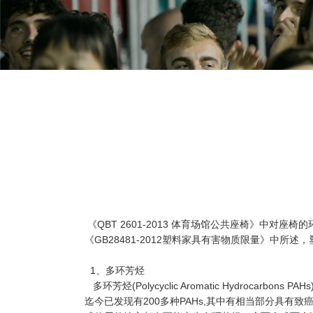
《QBT 2601-2013 体育场馆公共座椅》中对座
《GB28481-2012塑料家具有害物质限量》中所
1、多环芳烃
多环芳烃(Polycyclic Aromatic Hydr
迄今已发现有200多种PAHs,其中有相当部分具有