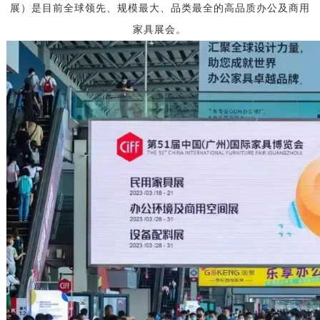
展）是目前全球领先、规模最大、品类最全的高品质办公及商用
家具展会。