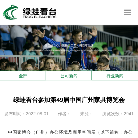
全部
公司新闻
行业新闻
绿蛙看台参加第49届中国广州家具博览会
发布时间：2022-08-01
作者：
来源：
浏览次数：2941
中国家博会（广州）办公环境及商用空间展（以下简称：办公