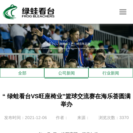
全部
公司新闻
行业新闻
“ 绿蛙看台VS旺座椅业”篮球交流赛在海乐荟圆满
举办
发布时间：2021-12-06
作者：
来源：
浏览次数：3370