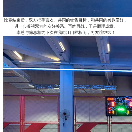
比赛结束后，双方把手言欢。共同的销售目标，和共同的兴趣爱好，
进一步凝视双方的友好关系。再约再战，于是顺理成章。
李总与陈总相约下次在我司江门样板间，将友谊继续！