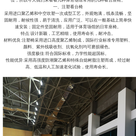
位，所以今天我们来看看几种体育场馆常用的几种看台座椅。
一、注塑看台椅
采用进口聚乙烯和中空吹塑一次成型工艺，外观饱满，线条流畅，坚
固耐用，耐候性强，易于清洗，应用广泛。可以在一般基础上简单快
速安装；固定件坚固耐用，适用于体育场馆的日常座椅。
特点:设计新颖，工艺精细，使用寿命长，耐冲击。
材料优良:注塑椅采用进口高度聚乙烯制成，国际行业标准专用塑料、
颜料、紫外线吸收剂、抗氧化剂均可磨损褪色。
强度极佳:符合国际标准，力学性能超国标。
性能优异:采用高强度防潮聚乙烯和特殊自熄树脂注塑而成，经过耐
高、低温和人工加速老化试验，使用寿命长。