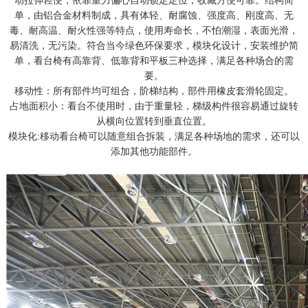
动拉伸轻便，依靠重力偏心自动锁定定位，收藏方便可靠。结构简
单，由铝合金材料制成，具有体轻、耐腐蚀、强度高、刚度高、无
毒、耐高温、耐火性强等特点，使用寿命长，不怕潮湿，表面光滑，
易清洗，无污染。符合当今绿色环保要求，模块化设计，安装维护简
单，看台椅有高靠背、低靠背和平板三种选择，满足各种场合的需
要。
移动性：所有部件均可组合，阶梯结构，部件用橡皮套滑轮固定。
占地面积小：看台不使用时，由于重量轻，梯级构件很容易通过旋转
从横向位置转到垂直位置。
模块化:移动看台椅可以随意组合拆装，满足各种场地的需求，还可以
添加其他功能部件。