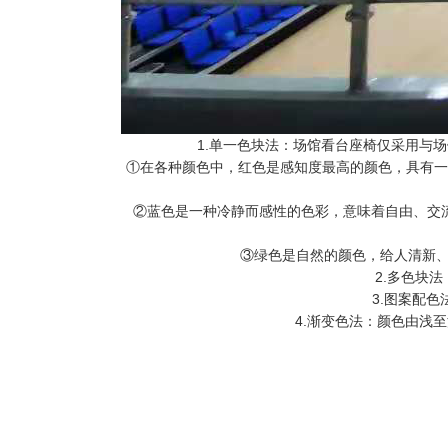
1.单一色块法：场馆看台座椅仅采用与
①在各种颜色中，红色是感知度最高的颜色，具有一
②蓝色是一种冷静而感性的色彩，意味着自由、交
③绿色是自然的颜色，给人清新、
2.多色块
3.图案配
4.渐变色法：颜色由浅