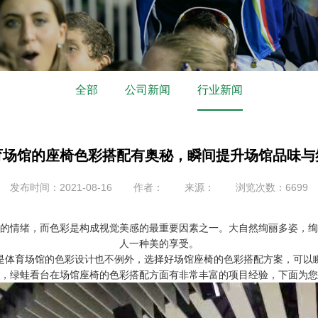
全部
公司新闻
行业新闻
育场馆的座椅色彩搭配有奥秘，瞬间提升场馆品味与
发布时间：2021-08-16
作者：
来源：
浏览次数：6699
的情绪，而色彩是构成视觉美感的最重要因素之一。大自然绚丽多姿，绚
人一种美的享受。
是体育场馆的色彩设计也不例外，选择好
场馆座椅
的色彩搭配方案，可以
，
绿蛙看台
在场馆座椅的色彩搭配方面有非常丰富的项目经验，下面为您