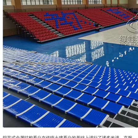
组装式金属结构看台在传统土建看台的基础上进行了诸多改进，克服