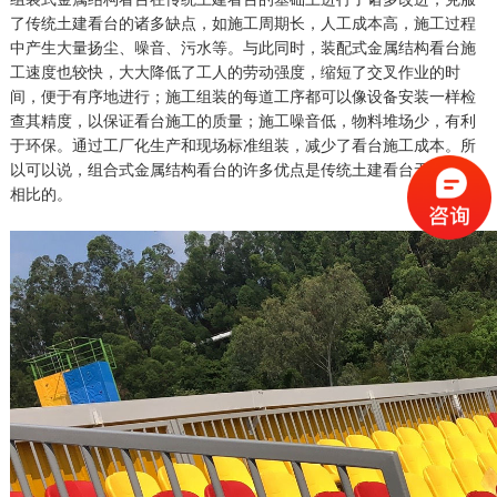
了传统土建看台的诸多缺点，如施工周期长，人工成本高，施工过程
中产生大量扬尘、噪音、污水等。与此同时，装配式金属结构看台施
工速度也较快，大大降低了工人的劳动强度，缩短了交叉作业的时
间，便于有序地进行；施工组装的每道工序都可以像设备安装一样检
查其精度，以保证看台施工的质量；施工噪音低，物料堆场少，有利
于环保。通过工厂化生产和现场标准组装，减少了看台施工成本。所
以可以说，组合式金属结构看台的许多优点是传统土建看台无法与之
相比的。