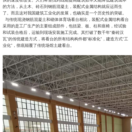
快的速度在改变。人们希望找到既能提高建筑效率又能降低建筑成本
的方法，从土木、砖石到钢筋混凝土，装配式金属结构就应运而生
了。而且这对我国建筑工业化的发展，也确实是一个历史性的突破。
与传统现浇钢筋混凝土和砌体体育场看台相比，装配式
金属结构看台
采用的是工厂生产的主要组成部件，包括梁、板、柱和座椅，经试验
和试装合格后，运输到现场安装施工完成。其打破了数千年“秦砖汉
瓦”的传统建造方式，将看台的所有结构构件都“标准化”，建造方式“工
业化”，彻底颠覆了传统场馆土建看台。