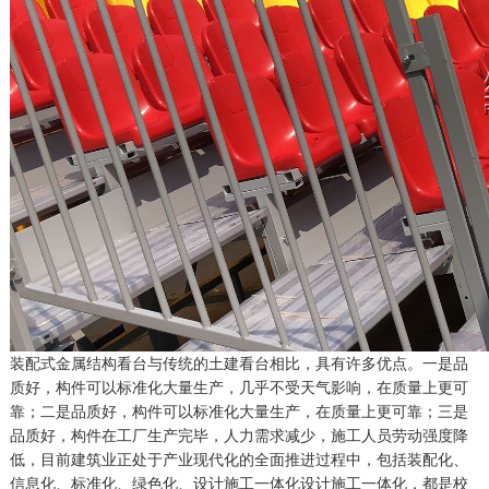
装配式金属结构看台与传统的土建看台相比，具有许多优点。一是品
质好，构件可以标准化大量生产，几乎不受天气影响，在质量上更可
靠；二是品质好，构件可以标准化大量生产，在质量上更可靠；三是
品质好，构件在工厂生产完毕，人力需求减少，施工人员劳动强度降
低，目前建筑业正处于产业现代化的全面推进过程中，包括装配化、
信息化、标准化、绿色化、设计施工一体化设计施工一体化，都是校