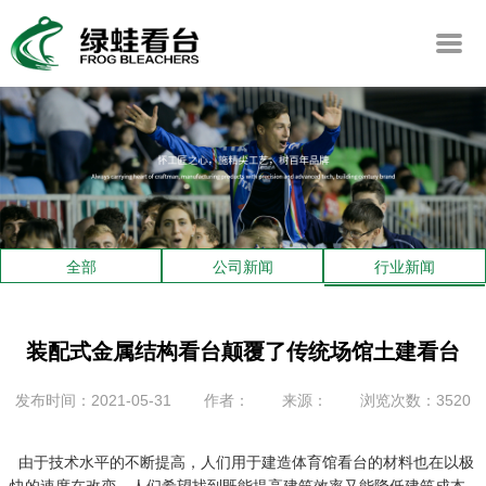
全部
公司新闻
行业新闻
装配式金属结构看台颠覆了传统场馆土建看台
发布时间：2021-05-31
作者：
来源：
浏览次数：3520
由于技术水平的不断提高，人们用于建造
体育馆看台
的材料也在以极