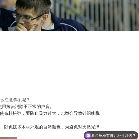
么注意事项呢？
使用拉簧消除不正常的声音。
，使布料松弛，要防止吸力过大，此举会导致针织线脱
面，以免破坏木材外观的自然颜色，为避免对天然光泽
看台座椅有哪几种可以选？