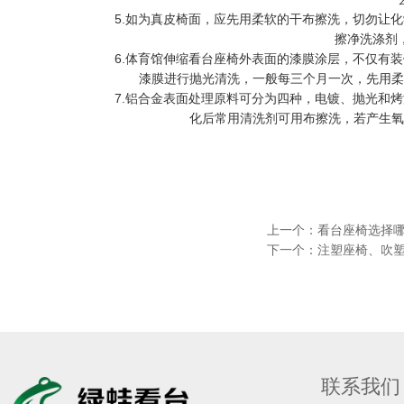
5.如为真皮椅面，应先用柔软的干布擦洗，切勿让
擦净洗涤剂
6.体育馆伸缩看台座椅外表面的漆膜涂层，不仅有
漆膜进行抛光清洗，一般每三个月一次，先用柔
7.铝合金表面处理原料可分为四种，电镀、抛光和
化后常用清洗剂可用布擦洗，若产生氧
上一个：
看台座椅选择
下一个：
注塑座椅、吹
联系我们