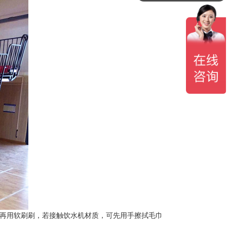
做一套看台座椅要多少钱？
，再用软刷刷，若接触饮水机材质，可先用手擦拭毛巾
。