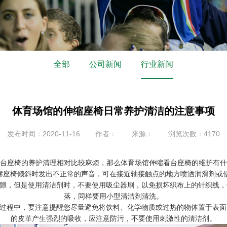
全部
公司新闻
行业新闻
体育场馆的伸缩座椅日常养护清洁的注意事项
发布时间：2020-11-16
作者：
来源：
浏览次数：4170
台座椅的养护清理相对比较麻烦，那么体育场馆伸缩看台座椅的维护有什
众席座椅倾斜时发出不正常的声音，可在接近轴接触点的地方喷洒润滑剂或
空隙，但是使用清洁剂时，不要使用吸尘器刷，以免损坏织布上的针织线
落，同样要用小型清洁剂清洗。
用过程中，要注意提醒您尽量避免将饮料、化学物质或过热的物体置于表
的皮革产生强烈的吸收，应注意防污，不要使用刺激性的清洁剂。