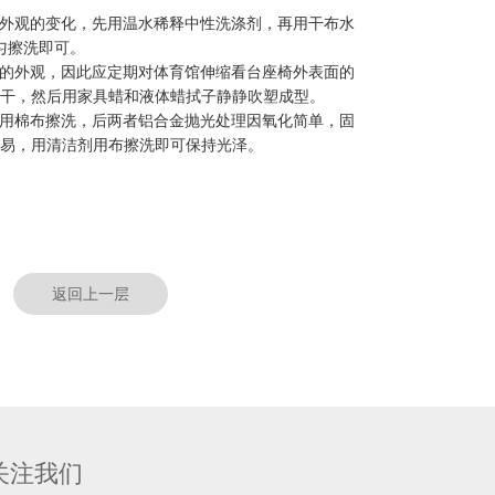
面外观的变化，先用温水稀释中性洗涤剂，再用干布水
匀擦洗即可。
面的外观，因此应定期对体育馆伸缩看台座椅外表面的
干，然后用家具蜡和液体蜡拭子静静吹塑成型。
剂用棉布擦洗，后两者铝合金抛光处理因氧化简单，固
易，用清洁剂用布擦洗即可保持光泽。
返回上一层
关注我们