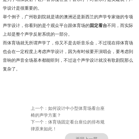
学设计是很重要的。
举个例子，广州歌剧院就是请的澳洲还是新西兰的声学专家做的专项
声学设计，你看到的是个观众平台跟体育场的
固定看台
不同，而实际
上却是整个声学反射系统的一部分。
而体育场就无所谓声学了，你又不是去听音乐会，不过现在得体育场
也会在一定程度上考虑声学设计，因为有时候要开演唱会，要考虑到
音响的声音全场基本都能听到，不过这个声学设计就没有歌剧院那么
复杂了。
上一个：
如何设计中小型体育场看台座
椅的声学方案？
下一个：
体育场固定看台座位的排布规
律原来如此！