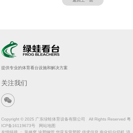
返回上一层
提供专业的体育看台设施和解决方案
关注我们
Copyright © 2025 广东绿蛙体育设备有限公司 All Rights Reserved
粤
ICP备16119673号
网站地图
友情链接 ：
装修窝
涂塑钢管
华亚东营塑胶
供求信息
电化铝分切机
消