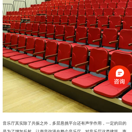
音乐厅其实除了共振之外，多层悬挑平台还有声学作用，一定的目的
是为了增加反射，让声音弥漫在整个音乐厅，对音乐厅这类建筑，声