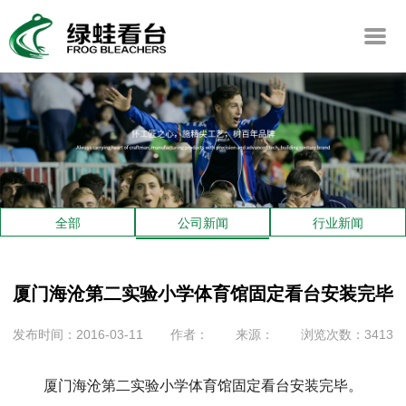
全部
公司新闻
行业新闻
厦门海沧第二实验小学体育馆固定看台安装完毕
发布时间：2016-03-11
作者：
来源：
浏览次数：3413
厦门海沧第二实验小学体育馆固定看台安装完毕。