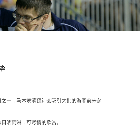
毕
目之一，马术表演预计会吸引大批的游客前来参
心日晒雨淋，可尽情的欣赏。