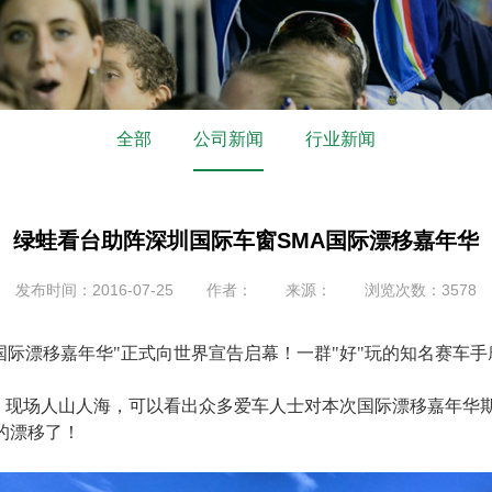
全部
公司新闻
行业新闻
绿蛙看台助阵深圳国际车窗SMA国际漂移嘉年华
发布时间：2016-07-25
作者：
来源：
浏览次数：3578
MA国际漂移嘉年华"正式向世界宣告启幕！一群"好"玩的知名赛
。现场人山人海，可以看出众多爱车人士对本次国际漂移嘉年华
的漂移了！