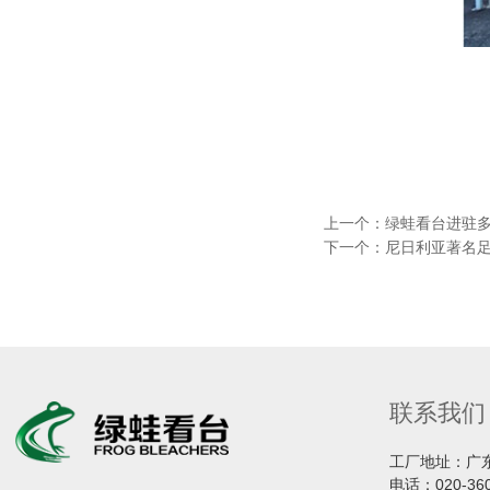
上一个：
绿蛙看台进驻
下一个：
尼日利亚著名足
联系我们
工厂地址：广
电话：
020-36