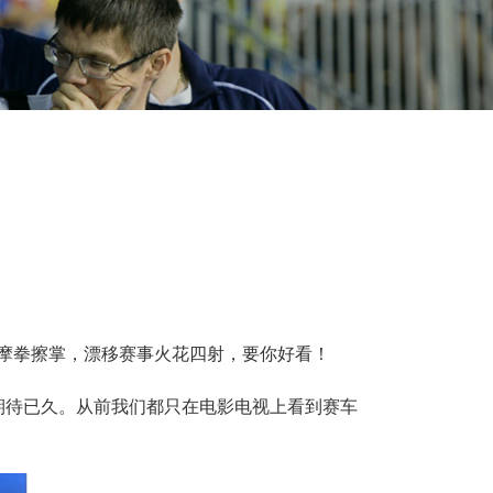
车手摩拳擦掌，漂移赛事火花四射，要你好看！
期待已久。从前我们都只在电影电视上看到赛车