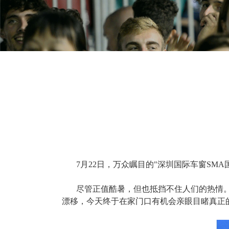
7月22日，万众瞩目的"深圳国际车窗S
尽管正值酷暑，但也抵挡不住人们的热情
漂移，今天终于在家门口有机会亲眼目睹真正