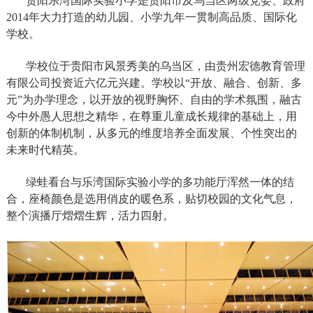
贵阳乐湾国际实验小学是贵阳市及乌当区两级党委、政府
2014年大力打造的幼儿园、小学九年一贯制高品质、国际化
学校。
学校位于贵阳市风景秀美的乌当区，由贵州宏德教育管理
有限公司投资近六亿元兴建。学校以“开放、融合、创新、多
元”为办学理念，以开放的视野胸怀、自由的学术氛围，融古
今中外愚人思想之精华，在尊重儿童成长规律的基础上，用
创新的体制机制，从多元的维度培养全面发展、个性突出的
未来时代精英。
绿蛙看台与乐湾国际实验小学的多功能厅浑然一体的结
合，座椅颜色是选用俏皮的暖色系，贴切校园的文化气息，
整个演播厅熠熠生辉，活力四射。