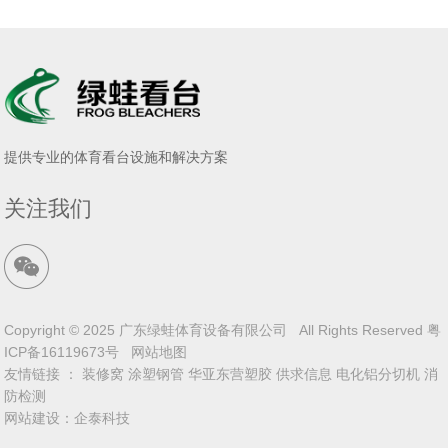
提供专业的体育看台设施和解决方案
关注我们
Copyright © 2025 广东绿蛙体育设备有限公司 All Rights Reserved
粤
ICP备16119673号
网站地图
友情链接 ：
装修窝
涂塑钢管
华亚东营塑胶
供求信息
电化铝分切机
消
防检测
网站建设
：
企泰科技