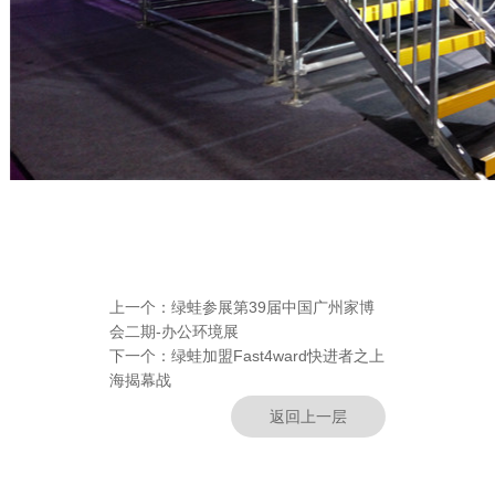
上一个：
绿蛙参展第39届中国广州家博
会二期-办公环境展
下一个：
绿蛙加盟Fast4ward快进者之上
海揭幕战
返回上一层