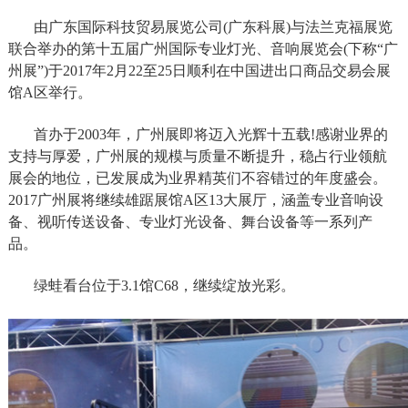
由广东国际科技贸易展览公司(广东科展)与法兰克福展览
联合举办的第十五届广州国际专业灯光、音响展览会(下称“广
州展”)于2017年2月22至25日顺利在中国进出口商品交易会展
馆A区举行。
首办于2003年，广州展即将迈入光辉十五载!感谢业界的
支持与厚爱，广州展的规模与质量不断提升，稳占行业领航
展会的地位，已发展成为业界精英们不容错过的年度盛会。
2017广州展将继续雄踞展馆A区13大展厅，涵盖专业音响设
备、视听传送设备、专业灯光设备、舞台设备等一系列产
品。
绿蛙看台位于3.1馆C68，继续绽放光彩。