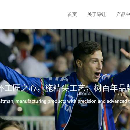
首页
关于绿蛙
产品