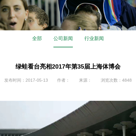
全部
公司新闻
行业新闻
绿蛙看台亮相2017年第35届上海体博会
发布时间：2017-05-13
作者：
来源：
浏览次数：4848