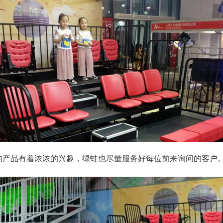
的产品有着浓浓的兴趣，绿蛙也尽量服务好每位前来询问的客户