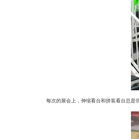
每次的展会上，伸缩看台和拼装看台总是