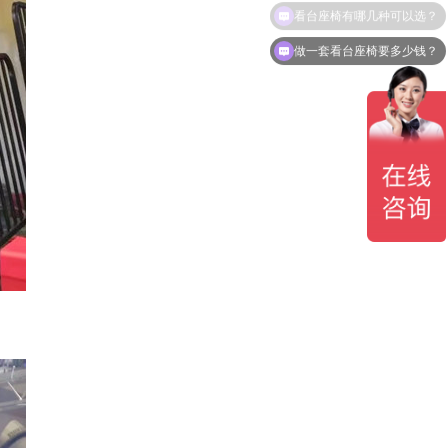
做一套看台座椅要多少钱？