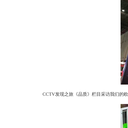
CCTV发现之旅《品质》栏目采访我们的