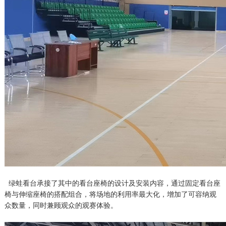
绿蛙看台承接了其中的看台座椅的设计及安装内容，通过固定看台座
椅与伸缩座椅的搭配组合，将场地的利用率最大化，增加了可容纳观
众数量，同时兼顾观众的观赛体验。