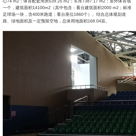
心74 m2；体育配套用房539.25 m2；车库7387.17 m2；室外体育场
一个，建筑面积14100m2（其中包含：看台建筑面积2000 m2；标准
足球场一块，含400米跑道；看台座位1860个）。结合总体规划道
路、绿地面积及一定预留空地，总体用地面积168.04亩。