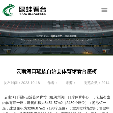
云南河口瑶族自治县体育馆看台座椅
发布时间：2023-10-18
作者：
来源：
浏览次数：2914
云南河口瑶族自治县体育馆（红河州河口口岸体育中心），包括有室
内体育馆一座，建筑面积为8451.57m2（2480个座位）；游泳馆一
座，建筑面积为3286.87m2（198个座位）；室外篮球场2块；售票中